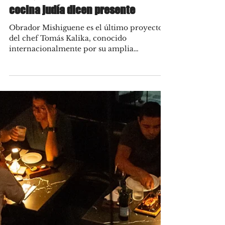
Jul 31, 2025
Obrador Mishiguene, donde el
fuego, la panadería artesanal y la
cocina judía dicen presente
Obrador Mishiguene es el último proyecto
del chef Tomás Kalika, conocido
internacionalmente por su amplia
trayectoria en el rubro...