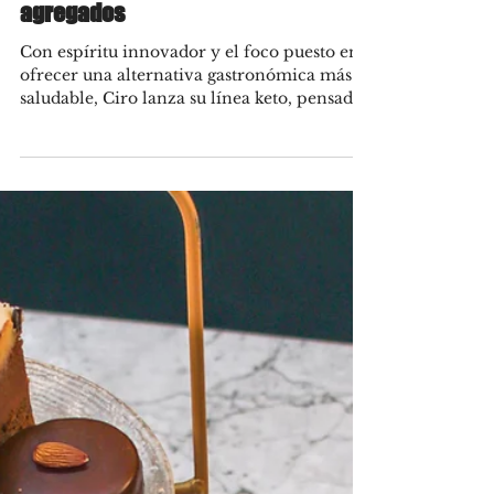
Aug 8, 2025
Ciro lanza su nueva línea 100%
keto: baja en carbohidratos, sin
harinas refinadas ni azúcares
agregados
Con espíritu innovador y el foco puesto en
ofrecer una alternativa gastronómica más
saludable, Ciro lanza su línea keto, pensada
para...