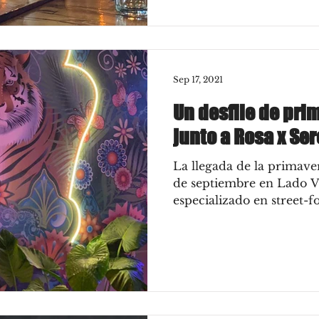
Sep 17, 2021
Un desfile de pri
junto a Rosa x Se
La llegada de la primaver
de septiembre en Lado V,
especializado en street-f