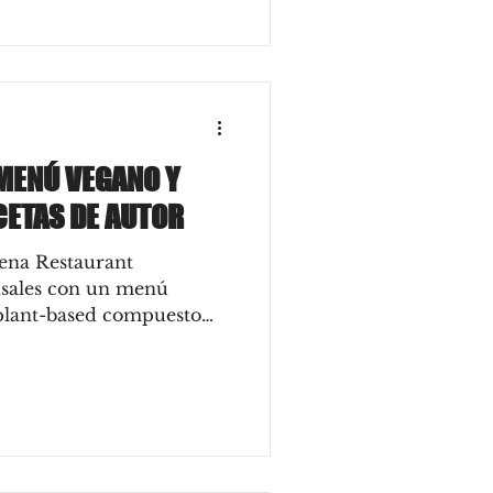
MENÚ VEGANO Y
CETAS DE AUTOR
ena Restaurant
nsales con un menú
 plant-based compuesto