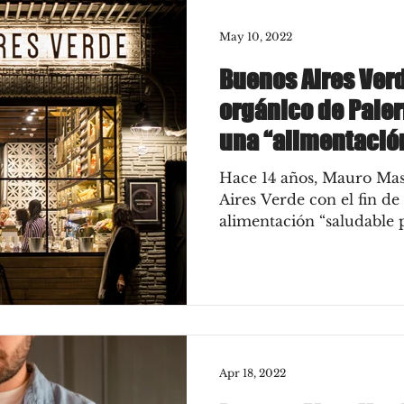
May 10, 2022
Buenos Aires Verd
orgánico de Pale
una “alimentación
Hace 14 años, Mauro Ma
Aires Verde con el fin de
alimentación “saludable p
Apr 18, 2022