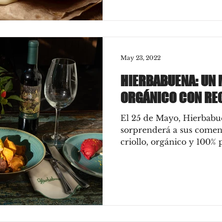
May 23, 2022
HIERBABUENA: UN 
ORGÁNICO CON RE
El 25 de Mayo, Hierbabu
sorprenderá a sus come
criollo, orgánico y 100%
por recetas...