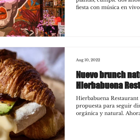
fiesta con música en vivo,
Aug 10, 2022
Nuevo brunch nat
Hierbabuena Res
Hierbabuena Restaurant
propuesta para seguir di
orgánica y natural. Ahor