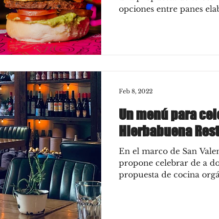
opciones entre panes ela
Feb 8, 2022
Un menú para cel
Hierbabuena Res
En el marco de San Vale
propone celebrar de a do
propuesta de cocina orgán