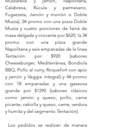
Muzzarella y jamón, Napolitana, 
Calabresa, Rúcula y parmesano, 
Fugazzeta, Jamón y morrón o Doble 
Muzza), 2# promo con una pizza Doble 
Muzza y cuatro porciones de fainá de 
masa delgada y crocante por $620, la 3# 
promo con una pizza grande 
Napolitana y seis empanadas de la línea 
Tentación por $920 (sabores 
Cheeseburger, Mediterránea, Bondiola 
BBQ, Pollo al curry, Roquefort con apio 
y jamón y Veggie integral) y 4# promo 
con 18 empanadas y una gaseosa 
grande por $1290 (sabores clásicos 
como jamón y queso, pollo, carne 
picante, cebolla y queso, carne, verdura 
y humita y del segmento Tentación).
 Los pedidos se realizan de manera 