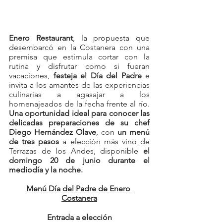
Enero Restaurant
, la propuesta que 
desembarcó en la Costanera con una 
premisa que estimula cortar con la 
rutina y disfrutar como si fueran 
vacaciones, 
festeja el Día del Padre 
e 
invita a los amantes de las experiencias 
culinarias a agasajar a los 
homenajeados de la fecha frente al río. 
Una oportunidad ideal para conocer las 
delicadas preparaciones de su chef 
Diego Hernández Olave
, con 
un menú 
de tres pasos
 a elección más vino de 
Terrazas de los Andes, disponible 
el 
domingo 20 de junio durante el 
mediodía y la noche. 
Menú Día del Padre de Enero 
Costanera
Entrada a elección