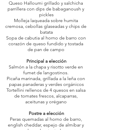
Queso Halloumi grillado y salchicha 
parrillera con dips de babaganoush y 
pickles
Molleja laqueada sobre humita 
cremosa, cebollas glaseadas y chips de 
batata
Sopa de cabutia al horno de barro con 
corazón de queso fundido y tostada 
de pan de campo 
Principal a elección
Salmón a la chapa y risotto verde en 
fumet de langostinos. 
Picaña marinada, grillada a la leña con 
papas panaderas y verdes orgánicos
Tortellini rellenos de 4 quesos en salsa 
de tomates frescos, alcaparras, 
aceitunas y orégano 
Postre a elección
Peras quemadas al horno de barro, 
english cheddar, espejo de almíbar y 