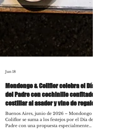
Jun 18
Mondongo & Coliflor celebra el Día
del Padre con cochinillo confitado,
costillar al asador y vino de regalo
Buenos Aires, junio de 2026 – Mondongo &