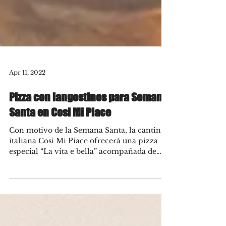
Apr 11, 2022
Pizza con langostinos para Semana
Santa en Cosi Mi Piace
Con motivo de la Semana Santa, la cantina
italiana Cosi Mi Piace ofrecerá una pizza
especial “La vita e bella” acompañada de
una copa de...