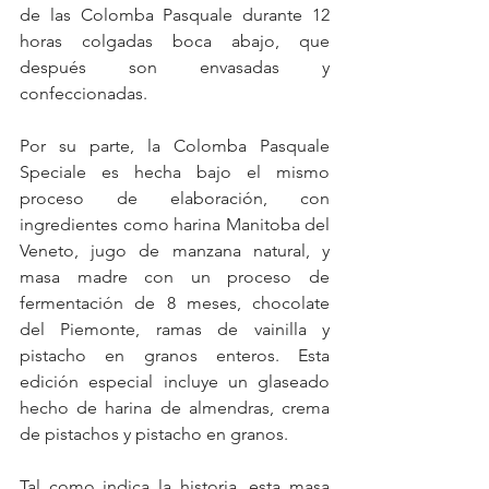
de las Colomba Pasquale durante 12 
horas colgadas boca abajo, que 
después son envasadas y 
confeccionadas.
Por su parte, la Colomba Pasquale 
Speciale es hecha bajo el mismo 
proceso de elaboración, con 
ingredientes como harina Manitoba del 
Veneto, jugo de manzana natural, y 
masa madre con un proceso de 
fermentación de 8 meses, chocolate 
del Piemonte, ramas de vainilla y 
pistacho en granos enteros. Esta 
edición especial incluye un glaseado 
hecho de harina de almendras, crema 
de pistachos y pistacho en granos.
Tal como indica la historia, esta masa 