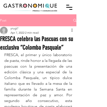
Post
yrugi7
Apr 7, 2022
2 min read
FRESCA celebra las Pascuas con su
exclusiva “Colomba Pasquale”
FRESCA, el primer y único laboratorio 
de pasta, rinde honor a la llegada de las 
pascuas con la presentación de una 
edición clásica y una especial de la 
Colomba Pasquale, un típico dulce 
italiano que es llevado a la mesa de la 
familia durante la Semana Santa en 
representación de paz y amor. Por 
segundo año consecutivo, esta 
moderna boutique de pasta elaborará 