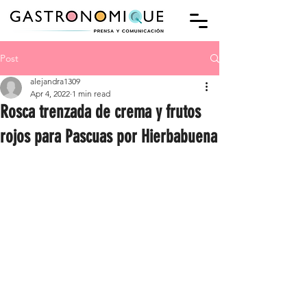
Post
alejandra1309
Apr 4, 2022
1 min read
Rosca trenzada de crema y frutos
rojos para Pascuas por Hierbabuena