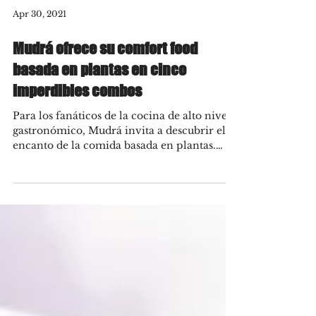
Apr 30, 2021
Mudrá ofrece su comfort food
basada en plantas en cinco
imperdibles combos
Para los fanáticos de la cocina de alto nivel
gastronómico, Mudrá invita a descubrir el
encanto de la comida basada en plantas.
Ahora,...