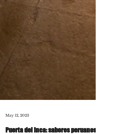
May 12, 2023