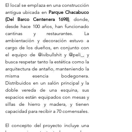
El local se emplaza en una construcción 
antigua ubicada en 
Parque Chacabuco 
(Del Barco Centenera 1698)
,
donde, 
desde hace 100 años, han funcionado 
cantinas y restaurantes. La 
ambientación y decoración estuvo a 
cargo de los dueños, en conjunto con 
el equipo de @ivibullshit y @peli_, y 
busca respetar tanto la estética como la 
arquitectura de antaño, manteniendo la 
misma esencia bodegonera. 
Distribuidos en un salón principal y la 
doble vereda de una esquina, sus 
espacios están equipados con mesas y 
sillas de hierro y madera, y tienen 
capacidad para recibir a 70 comensales.
El concepto del proyecto incluye una 