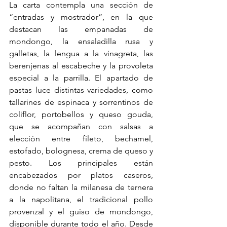
La carta contempla una sección de 
“entradas y mostrador”, en la que 
destacan las empanadas de 
mondongo, la ensaladilla rusa y 
galletas, la lengua a la vinagreta, las 
berenjenas al escabeche y la provoleta 
especial a la parrilla. El apartado de 
pastas luce distintas variedades, como 
tallarines de espinaca y sorrentinos de 
coliflor, portobellos y queso gouda, 
que se acompañan con salsas a 
elección entre fileto, bechamel, 
estofado, bolognesa, crema de queso y 
pesto. Los principales están 
encabezados por platos caseros, 
donde no faltan la milanesa de ternera 
a la napolitana, el tradicional pollo 
provenzal y el guiso de mondongo, 
disponible durante todo el año. Desde 