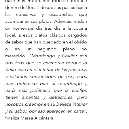
base muy importante: todo se produce 
dentro del local, desde sus pastas hasta 
las conservas y escabeches que 
acompañan sus platos. Además, rinden 
un homenaje día tras día a la cocina 
local, a esos platos clásicos cargados 
de sabor que han quedado en el olvido 
o en un segundo plano no 
merecido. 
“Mondongo y Coliflor son 
dos feos que se enamoran porque lo 
bello está en el interior de las personas 
y estamos convencidos de eso, nada 
más polémico que el mondongo y 
nada más polémico que la coliflor, 
tienen amantes y detractores, pero 
nosotros creemos en su belleza interior 
y su sabor, por eso aparecen en carta”
, 
finaliza Massa Alcántara.