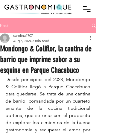
Post
carolina1707
Aug 6, 2024
3 min read
Mondongo & Coliflor, la cantina de
barrio que imprime sabor a su
esquina en Parque Chacabuco
Desde principios del 2023, Mondongo 
& Coliflor llegó a Parque Chacabuco 
para quedarse. Se trata de una cantina 
de barrio, comandada por un cuarteto 
amante de la cocina tradicional 
porteña, que se unió con el propósito 
de explorar los cimientos de la buena 
gastronomía y recuperar el amor por 