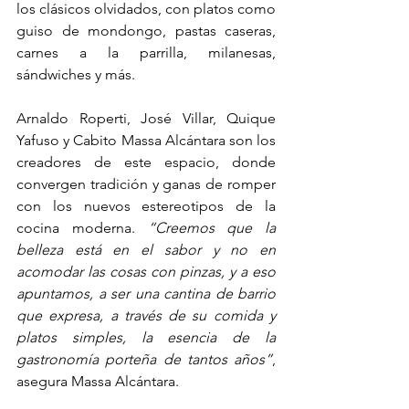
los clásicos olvidados, con platos como 
guiso de mondongo, pastas caseras, 
carnes a la parrilla, milanesas, 
sándwiches y más.
Arnaldo Roperti, José Villar, Quique 
Yafuso y Cabito Massa Alcántara son los 
creadores de este espacio, donde 
convergen tradición y ganas de romper 
con los nuevos estereotipos de la 
cocina moderna. 
“Creemos que la 
belleza está en el sabor y no en 
acomodar las cosas con pinzas, y a eso 
apuntamos, a ser una cantina de barrio 
que expresa, a través de su comida y 
platos simples, la esencia de la 
gastronomía porteña de tantos años”
, 
asegura Massa Alcántara.