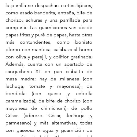
la parrilla se despachan cortes típicos, 
como asado banderita, entraña, bife de 
chorizo, achuras y una parrillada para 
compartir. Las guarniciones van desde 
papas fritas y puré de papas, hasta otras 
más contundentes, como boniato 
plomo con manteca, calabaza al horno 
con oliva y perejil, y coliflor gratinada. 
Además, cuenta con un apartado de 
sanguchería XL en pan ciabatta de 
masa madre: hay de milanesa (con 
lechuga, tomate y mayonesa), de 
bondiola (con queso y cebolla 
caramelizada), de bife de chorizo (con 
mayonesa de chimichurri), de pollo 
César (aderezo César, lechuga y 
parmesano) y más alternativas, todas 
con gaseosa o agua y guarnición de 