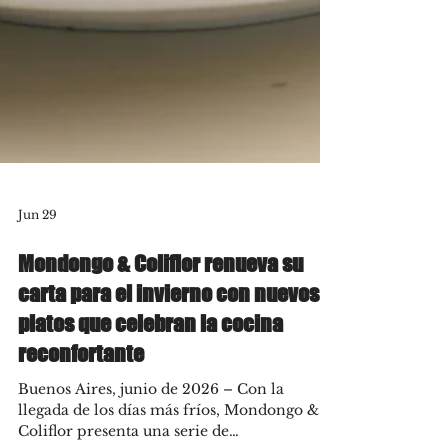
Jun 29
Mondongo & Coliflor renueva su
carta para el invierno con nuevos
platos que celebran la cocina
reconfortante