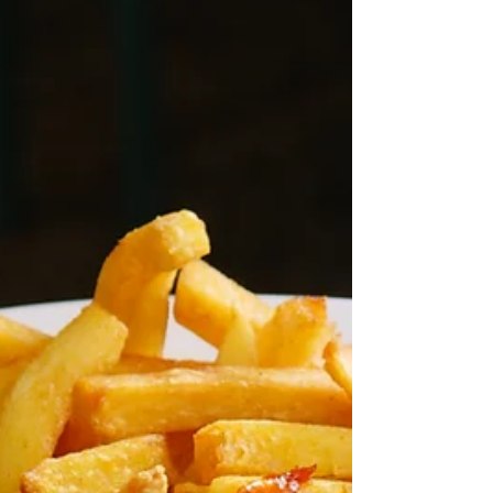
Parque Chacabuco ofrecerá un menú de tres
pasos acompañado por una copa de vino
para completar el recorrido. El valor es de
$30.000 por persona y estará disponible
exclusivamente para c