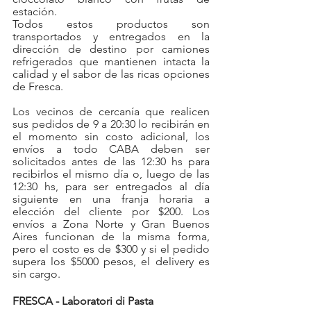
estación.
Todos estos productos son 
transportados y entregados en la 
dirección de destino por camiones 
refrigerados que mantienen intacta la 
calidad y el sabor de las ricas opciones 
de Fresca.
Los vecinos de cercanía que realicen 
sus pedidos de 9 a 20:30 lo recibirán en 
el momento sin costo adicional, los 
envíos a todo CABA deben ser 
solicitados antes de las 12:30 hs para 
recibirlos el mismo día o, luego de las 
12:30 hs, para ser entregados al día 
siguiente en una franja horaria a 
elección del cliente por $200. Los 
envíos a Zona Norte y Gran Buenos 
Aires funcionan de la misma forma, 
pero el costo es de $300 y si el pedido 
supera los $5000 pesos, el delivery es 
sin cargo.
FRESCA - Laboratori di Pasta