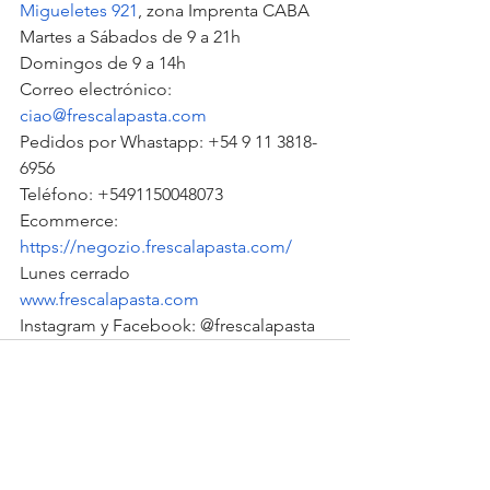
Migueletes 921
, zona Imprenta CABA
Martes a Sábados de 9 a 21h
Domingos de 9 a 14h
Correo electrónico: 
ciao@frescalapasta.com
Pedidos por Whastapp: +54 9 11 3818-
6956
Teléfono: +5491150048073
Ecommerce: 
https://negozio.frescalapasta.com/
Lunes cerrado
www.frescalapasta.com
Instagram y Facebook: @frescalapasta