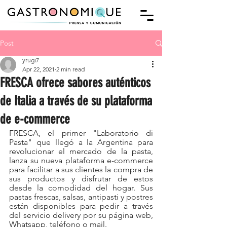
Post
yrugi7
Apr 22, 2021
2 min read
FRESCA ofrece sabores auténticos
de Italia a través de su plataforma
de e-commerce
FRESCA, el primer "Laboratorio di 
Pasta" que llegó a la Argentina para 
revolucionar el mercado de la pasta, 
lanza su nueva plataforma e-commerce 
para facilitar a sus clientes la compra de 
sus productos y disfrutar de estos 
desde la comodidad del hogar. Sus 
pastas frescas, salsas, antipasti y postres 
están disponibles para pedir a través 
del servicio delivery por su página web, 
Whatsapp, teléfono o mail.