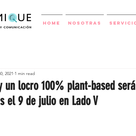
Home
Nosotras
Servici
0, 2021
1 min read
 un locro 100% plant-based será
s el 9 de julio en Lado V