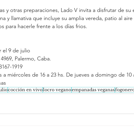
s y otras preparaciones, Lado V invita a disfrutar de su
y llamativa que incluye su amplia vereda, patio al aire l
 para hacerle frente a los días frios.
el 9 de julio
 4969, Palermo, Caba.
3167-1919
es a miércoles de 16 a 23 hs. De jueves a domingo de 10 
sas
ulio
cocción en vivo
locro vegano
empanadas veganas
fogoner