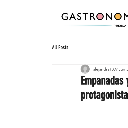
All Posts
alejandra1309
Jun 3
Empanadas y
protagonista