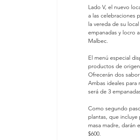
Lado V, el nuevo loc
a las celebraciones p
la vereda de su loca
empanadas y locro a
Malbec. 
El menú especial dis
productos de origen 
Ofrecerán dos sabor
Ambas ideales para 
será de 3 empanadas 
Como segundo paso o
plantas, que incluye 
masa madre, darán e
$600.