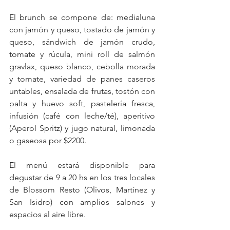
El brunch se compone de: medialuna 
con jamón y queso, tostado de jamón y 
queso, sándwich de jamón crudo, 
tomate y rúcula, mini roll de salmón 
gravlax, queso blanco, cebolla morada 
y tomate, variedad de panes caseros 
untables, ensalada de frutas, tostón con 
palta y huevo soft, pastelería fresca, 
infusión (café con leche/té), aperitivo 
(Aperol Spritz) y jugo natural, limonada 
o gaseosa por $2200. 
El menú estará disponible para 
degustar de 9 a 20 hs en los tres locales 
de Blossom Resto (Olivos, Martínez y 
San Isidro) con amplios salones y 
espacios al aire libre.