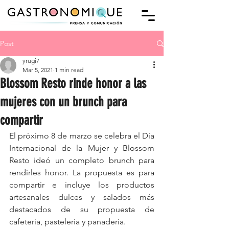
Post
yrugi7
Mar 5, 2021
1 min read
Blossom Resto rinde honor a las
mujeres con un brunch para
compartir
El próximo 8 de marzo se celebra el Día 
Internacional de la Mujer y Blossom 
Resto ideó un completo brunch para 
rendirles honor. La propuesta es para 
compartir e incluye los productos 
artesanales dulces y salados más 
destacados de su propuesta de 
cafetería, pastelería y panadería.