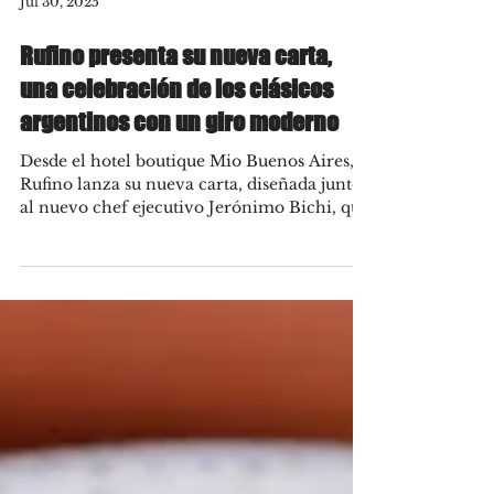
Jul 30, 2025
Rufino presenta su nueva carta,
una celebración de los clásicos
argentinos con un giro moderno
Desde el hotel boutique Mio Buenos Aires,
Rufino lanza su nueva carta, diseñada junto
al nuevo chef ejecutivo Jerónimo Bichi, que
busca...