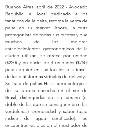
Buenos Aires, abril de 2022 - Avocado 
Republic, el local dedicado a los 
fanáticos de la palta, retoma la venta de 
palta en su market. Ahora, la fruta 
protagonista de todas sus recetas y que 
muchos de los mejores 
establecimientos gastronómicos de la 
ciudad utilizan, se ofrece por unidad 
($220) y en packs de 4 unidades ($750) 
para adquirir en sus locales o a través 
de las plataformas virtuales de delivery. 
Se trata de paltas Hass agroecológicas 
de su propia cosecha en el sur de 
Brasil, distinguidas por su tamaño (el 
doble de las que se consiguen en n las 
verdulerías) cremosidad y sabor (bajo 
índice de agua certificado). Se 
encuentran visibles en el mostrador de 