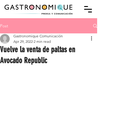
Post
Gastronomique Comunicación
Apr 29, 2022
2 min read
Vuelve la venta de paltas en
Avocado Republic