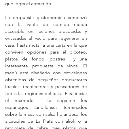
que logra el cometido. 
La propuesta gastronómica comenzó 
con la venta de comida rápida 
accesible en raciones precocidas y 
envasadas al vacío para regenerar en 
casa, hasta mutar a una carta en la que 
conviven opciones para el picoteo, 
platos de fondo, postres  y una 
interesante propuesta de vinos. El 
menú está diseñado con provisiones 
obtenidas de pequeños productores 
locales, recolectores y pescadores de 
todas las regiones del país.  Para iniciar 
el recorrido,  se sugieren los 
espárragos tandilenses terminados 
sobre la mesa con salsa holandesa; los 
alcauciles de La Plata con alioli o la 
provoleta de cabra, tres platos que 