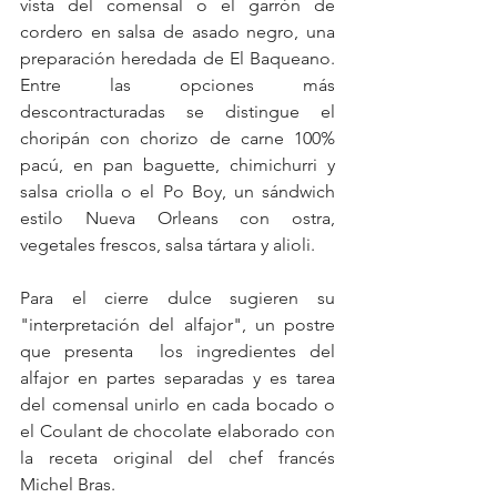
vista del comensal o el garrón de 
cordero en salsa de asado negro, una 
preparación heredada de El Baqueano. 
Entre las opciones más 
descontracturadas se distingue el 
choripán con chorizo de carne 100% 
pacú, en pan baguette, chimichurri y 
salsa criolla o el Po Boy, un sándwich 
estilo Nueva Orleans con ostra, 
vegetales frescos, salsa tártara y alioli.
Para el cierre dulce sugieren su 
"interpretación del alfajor", un postre 
que presenta  los ingredientes del 
alfajor en partes separadas y es tarea 
del comensal unirlo en cada bocado o 
el Coulant de chocolate elaborado con 
la receta original del chef francés 
Michel Bras.