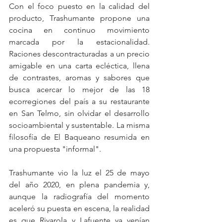
Con el foco puesto en la calidad del 
producto, Trashumante propone una 
cocina en continuo movimiento 
marcada por la estacionalidad. 
Raciones descontracturadas a un precio 
amigable en una carta ecléctica, llena 
de contrastes, aromas y sabores que 
busca acercar lo mejor de las 18 
ecorregiones del país a su restaurante 
en San Telmo, sin olvidar el desarrollo 
socioambiental y sustentable. La misma 
filosofía de El Baqueano resumida en 
una propuesta "informal".
Trashumante vio la luz el 25 de mayo 
del año 2020, en plena pandemia y, 
aunque la radiografía del momento 
aceleró su puesta en escena, la realidad 
es que Rivarola y Lafuente ya venían 