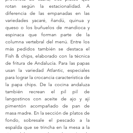
rotan según la estacionalidad. A 
diferencia de las empanadas en las 
variedades yacaré, ñandú, quinua y 
queso o los buñuelos de mandioca y 
espinaca que forman parte de la 
columna vertebral del menú. Entre los 
más pedidos también se destaca el 
Fish & chips, elaborado con la técnica 
de fritura de Andalucía. Para las papas 
usan la variedad Atlantic, especiales 
para lograr la crocancia característica de 
la papa chips. De la cocina andaluza 
también recrean el pil pil de 
langostinos con aceite de ajo y ají 
pimentón acompañado de pan de 
masa madre. En la sección de platos de 
fondo, sobresale el pescado a la 
espalda que se trincha en la mesa a la 