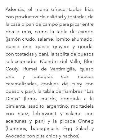
Además, el menú ofrece tablas frías 
con productos de calidad y tostadas de 
la casa o pan de campo para picar entre 
dos o más, como la tabla de campo 
(jamón crudo, salame, lomito ahumado, 
queso brie, queso gruyere y gouda, 
con tostadas y pan), la tablita de quesos 
seleccionados (Cendre del Valle, Blue 
Couly, Rumel de Ventimiglia, queso 
brie y pategrás con nueces 
caramelizadas, cookies de curry con 
queso y pan), la tabla de fiambres “Las 
Dinas” (lomo cocido, bondiola a la 
pimienta, asadito argentino, mortadela 
con nuez, leberwurst y salame con 
aceitunas y pan) y la picada Onneg 
(hummus, babaganush, Egg Salad y 
Avocado con pita chips y nachos).