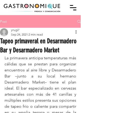
Post
yrugi7
Sep 24, 2021
2 min read
Tapeo primaveral en Desarmadero
Bar y Desarmadero Market
La primavera anticipa temperaturas más 
cálidas que se prestan para organizar 
encuentros al aire libre y Desarmadero 
Bar –junto a su local hermano 
Desarmadero Market– tiene el plan 
ideal. El bar especializado en cervezas 
artesanales con más de 41 canillas y 
múltiples estilos presenta sus opciones 
de tapeo frío o caliente para compartir 
en su amplia terraza o mesas de la 