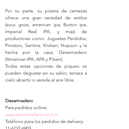
Por su parte, su pizarra de cervezas 
ofrece una gran variedad de estilos 
(sour, goze, american ipa, Burton ipa, 
Imperial Real IPA, y más) de 
productores como: Juguetes Perdidos, 
Prinston, Santina, Kroken, Hopson y la 
hecha por la casa, Desarmadero 
(American IPA, APA y Pilsen). 
Todas estas opciones de piqueo se 
pueden degustar en su salón, terraza a 
cielo abierto o vereda al aire libre.
Desarmadero
Para pedidos online: 
www.desarmadero.com.ar
Teléfono para los pedidos de delivery: 
11-6737-6903