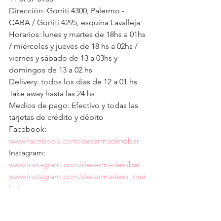
Dirección: Gorriti 4300, Palermo - 
CABA / Gorriti 4295, esquina Lavalleja
Horarios: lunes y martes de 18hs a 01hs 
/ miércoles y jueves de 18 hs a 02hs / 
viernes y sábado de 13 a 03hs y 
domingos de 13 a 02 hs
Delivery: todos los días de 12 a 01 hs
Take away hasta las 24 hs
Medios de pago: Efectivo y todas las 
tarjetas de crédito y débito
Facebook: 
www.facebook.com/desarmaderobar
Instagram: 
www.instagram.com/desarmaderobar
www.instagram.com/desarmadero_mar
ket