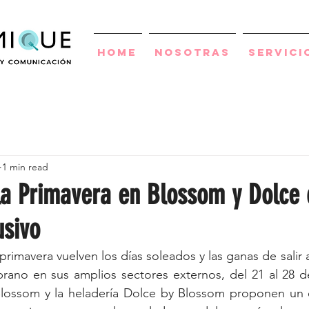
Home
Nosotras
Servici
1 min read
a Primavera en Blossom y Dolce 
usivo
primavera vuelven los días soleados y las ganas de salir al 
prano en sus amplios sectores externos, del 21 al 28 d
Blossom y la heladería Dolce by Blossom proponen un e