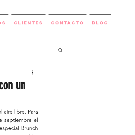
os
Clientes
Contacto
BLOG
con un
aire libre. Para 
e septiembre el 
special Brunch 