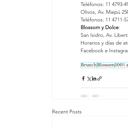
Teléfonos: 11 4793-4
Olivos, Av. Maipú 25
Teléfonos: 11 4711-5
Blossom y Dolce
:
San Isidro, Av. Liber
Horarios y días de a
Facebook e Instagr
Brunch
Blossom
100% a
Recent Posts