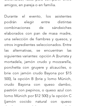
amigos, en pareja o en familia.
Durante el evento, los asistentes 
podrán elegir entre distintas 
combinaciones de sándwiches 
elaborados con pan de masa madre, 
una selección de fiambres y quesos, y 
otros ingredientes seleccionados. Entre 
las alternativas, se encuentran las 
siguientes variantes: opción A (burrata y 
mortadela, jamón crudo y mozzarella, 
porchetta con gruyere y alcauciles, o 
brie con jamón crudo Bayona por $15 
500), la opción B (brie y lomo Múnich, 
crudo Bayona con queso dambo, 
pastrón con pepinos, o queso azul con 
lomo Múnich por $12 500) y la opción C 
(jamón cocido natural con queso 