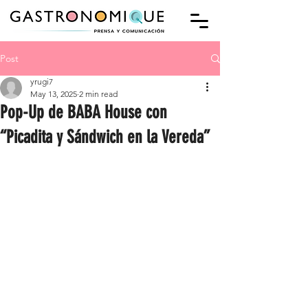
Post
yrugi7
May 13, 2025
2 min read
Pop-Up de BABA House con
“Picadita y Sándwich en la Vereda”