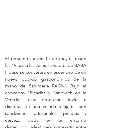
El próximo jueves 15 de mayo, desde 
las 19 hasta las 23 hs, la vereda de BABA 
House se convertirá en escenario de un 
nuevo pop-up gastronómico de la 
mano de Salumería RAGNI. Bajo el 
concepto “Picadita y Sándwich en la 
Vereda”, esta propuesta invita a 
disfrutar de una velada relajada, con 
sándwiches artesanales, picadas y 
cerveza tirada, en un entorno 
distendido, ideal para compartir entre 