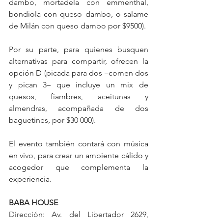
dambo, mortadela con emmenthal, 
bondiola con queso dambo, o salame 
de Milán con queso dambo por $9500).
Por su parte, para quienes busquen 
alternativas para compartir, ofrecen la 
opción D (picada para dos –comen dos 
y pican 3– que incluye un mix de 
quesos, fiambres, aceitunas y 
almendras, acompañada de dos 
baguetines, por $30 000).
El evento también contará con música 
en vivo, para crear un ambiente cálido y 
acogedor que complementa la 
experiencia.
BABA HOUSE
Dirección: Av. del Libertador 2629, 