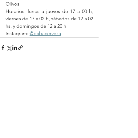
Olivos.
Horarios: lunes a jueves de 17 a 00 h, 
viernes de 17 a 02 h, sábados de 12 a 02 
hs, y domingos de 12 a 20 h
Instagram: 
@babacerveza
See All
Recent Posts