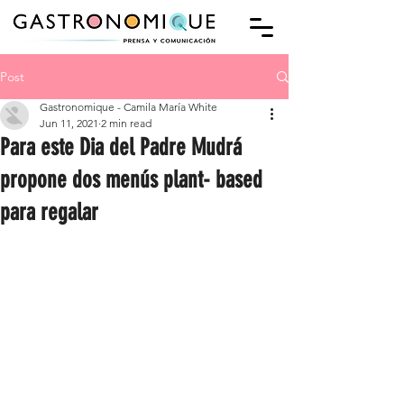
Post
Gastronomique - Camila María White
Jun 11, 2021
2 min read
Para este Dia del Padre Mudrá
propone dos menús plant- based
para regalar