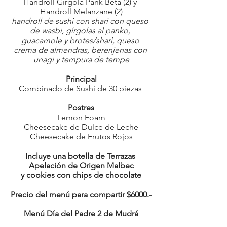
Handroll Girgola Pank Beta (2) y 
Handroll Melanzane (2)
handroll de sushi con shari con queso 
de wasbi, gírgolas al panko, 
guacamole y brotes/shari, queso 
crema de almendras, berenjenas con 
unagi y tempura de tempe
Principal
Combinado de Sushi de 30 piezas 
Postres
Lemon Foam
Cheesecake de Dulce de Leche
Cheesecake de Frutos Rojos
Incluye una botella de Terrazas 
Apelación de Origen Malbec
y cookies con chips de chocolate
Precio del menú para compartir $6000.-
Menú Día del Padre 2 de Mudrá