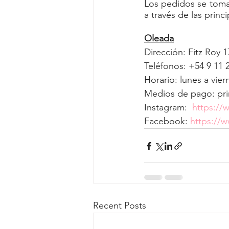
Los pedidos se toma
a través de las princ
Oleada
Dirección: Fitz Roy 
Teléfonos: +54 9 11 
Horario: lunes a vier
Medios de pago: princ
Instagram:  
https://
Facebook: 
https://
Recent Posts