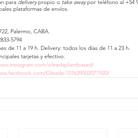
n para 
delivery
 propio o 
take away
 por teléfono al +54 
ipales plataformas de envíos.
1722, Palermo, CABA.
2833-5794 
nes de 11 a 19 h. Delivery: todos los días de 11 a 23 h.
ipales tarjetas y efectivo.
www.instagram.com/oleadaplantbased/
www.facebook.com/Oleada-101639502077920/