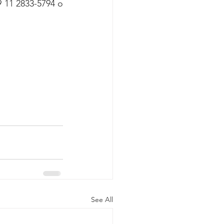
9 11 2833-5794 o 
See All