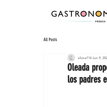
All Posts
silvina114
Jun 9, 20
Oleada prop
los padres e