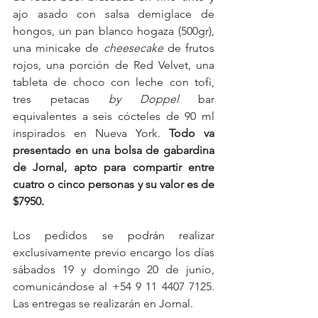
ajo asado con salsa demiglace de 
hongos, un pan blanco hogaza (500gr), 
una minicake de 
cheesecake
 de frutos 
rojos, una porción de Red Velvet, una 
tableta de choco con leche con tofi, 
tres petacas 
by Doppel
 bar 
equivalentes a seis cócteles de 90 ml 
inspirados en Nueva York. 
Todo va 
presentado en una bolsa de gabardina 
de Jornal, apto para compartir entre 
cuatro o cinco personas y su valor es de 
$7950.
Los pedidos se podrán realizar 
exclusivamente previo encargo los días 
sábados 19 y domingo 20 de junio, 
comunicándose al +54 9 11 4407 7125. 
Las entregas se realizarán en Jornal.