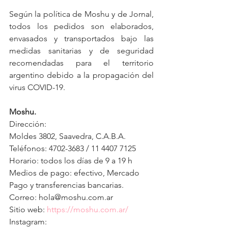
Según la política de Moshu y de Jornal, 
todos los pedidos son elaborados, 
envasados y transportados bajo las 
medidas sanitarias y de seguridad 
recomendadas para el territorio 
argentino debido a la propagación del 
virus COVID-19.
Moshu.
Dirección: 
Moldes 3802, Saavedra, C.A.B.A.
Teléfonos: 4702-3683 / 11 4407 7125
Horario: todos los días de 9 a 19 h
Medios de pago: efectivo, Mercado 
Pago y transferencias bancarias.
Correo: hola@moshu.com.ar
Sitio web: 
https://moshu.com.ar/
Instagram: 