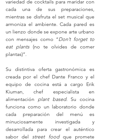
variedad de cocktails para maridar con 
cada una de sus preparaciones, 
mientras se disfruta el set musical que 
armoniza el ambiente. Cada pared es 
un lienzo donde se expone arte urbano 
con mensajes como “
Don’t forget to 
eat plants
 (no te olvides de comer 
plantas)”.
Su distintiva oferta gastronómica es 
creada por el chef Dante Franco y el 
equipo de cocina está a cargo Erik 
Kiuman, chef especialista en 
alimentación 
plant based
. Su cocina 
funciona como un laboratorio donde 
cada preparación del menú es 
minuciosamente investigada y 
desarrollada para crear el auténtico 
sabor del 
street food 
que promete 