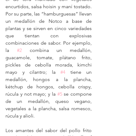
encurtidos, salsa hoisin y maní tostado. 
Por su parte, las “hamburguesas” llevan 
un medallón de Notco a base de 
plantas y se sirven en cinco variedades 
que tientan con explosivas 
combinaciones de sabor. Por ejemplo, 
la 
#2
 combina un medallón, 
guacamole, tomate, plátano frito, 
pickles de cebolla morada, kimchi 
mayo y cilantro; la 
#4
 tiene un 
medallón, hongos a la plancha, 
kétchup de hongos, cebolla crispy, 
rúcula y not mayo; y la 
#5
 se compone 
de un medallón, queso vegano, 
vegetales a la plancha, salsa romesco, 
rúcula y alioli.
Los amantes del sabor del pollo frito 