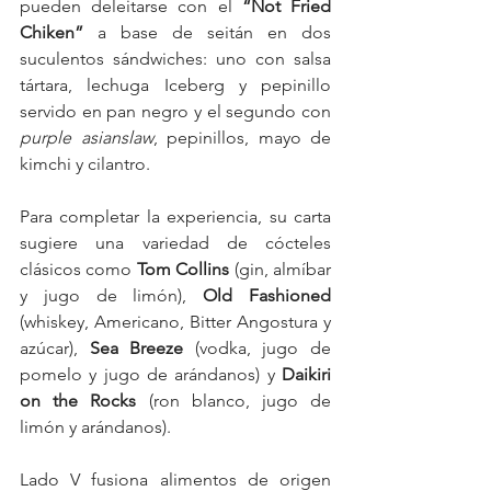
pueden deleitarse con el 
“Not Fried 
Chiken”
 a base de seitán en dos 
suculentos sándwiches: uno con salsa 
tártara, lechuga Iceberg y pepinillo 
servido en pan negro y el segundo con 
purple asianslaw
, pepinillos, mayo de 
kimchi y cilantro.
Para completar la experiencia, su carta 
sugiere una variedad de cócteles 
clásicos como 
Tom Collins
 (gin, almíbar 
y jugo de limón),
 Old Fashioned
(whiskey, Americano, Bitter Angostura y 
azúcar), 
Sea Breeze
 (vodka, jugo de 
pomelo y jugo de arándanos) y 
Daikiri 
on the Rocks
 (ron blanco, jugo de 
limón y arándanos).
Lado V fusiona alimentos de origen 