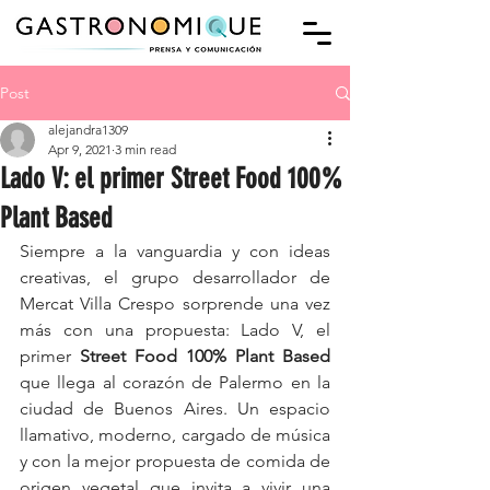
Post
alejandra1309
Apr 9, 2021
3 min read
Lado V: el primer Street Food 100%
Plant Based
Siempre a la vanguardia y con ideas 
creativas, el grupo desarrollador de 
Mercat Villa Crespo sorprende una vez 
más con una propuesta: Lado V, el 
primer 
Street Food 100% Plant Based
que llega al corazón de Palermo en la 
ciudad de Buenos Aires. Un espacio 
llamativo, moderno, cargado de música 
y con la mejor propuesta de comida de 
origen vegetal que invita a vivir una 