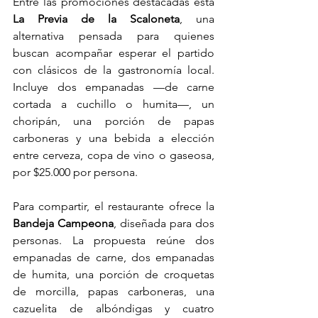
Entre las promociones destacadas está 
La Previa de la Scaloneta
, una 
alternativa pensada para quienes 
buscan acompañar esperar el partido 
con clásicos de la gastronomía local. 
Incluye dos empanadas —de carne 
cortada a cuchillo o humita—, un 
choripán, una porción de papas 
carboneras y una bebida a elección 
entre cerveza, copa de vino o gaseosa, 
por $25.000 por persona.
Para compartir, el restaurante ofrece la 
Bandeja Campeona
, diseñada para dos 
personas. La propuesta reúne dos 
empanadas de carne, dos empanadas 
de humita, una porción de croquetas 
de morcilla, papas carboneras, una 
cazuelita de albóndigas y cuatro 