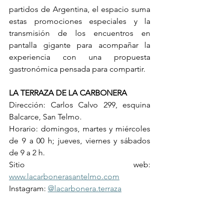
partidos de Argentina, el espacio suma 
estas promociones especiales y la 
transmisión de los encuentros en 
pantalla gigante para acompañar la 
experiencia con una propuesta 
gastronómica pensada para compartir.
LA TERRAZA DE LA CARBONERA
Dirección: Carlos Calvo 299, esquina 
Balcarce, San Telmo.
Horario: domingos, martes y miércoles 
de 9 a 00 h; jueves, viernes y sábados 
de 9 a 2 h.
Sitio web: 
www.lacarbonerasantelmo.com
Instagram: 
@lacarbonera.terraza