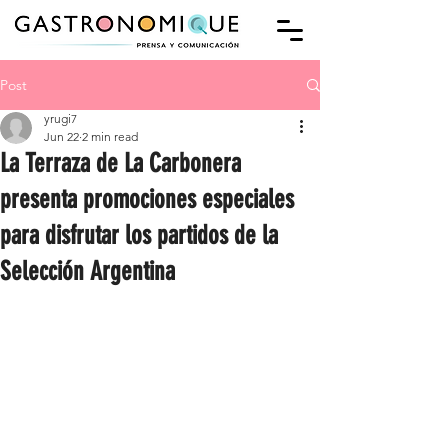
Post
yrugi7
Jun 22
2 min read
La Terraza de La Carbonera
presenta promociones especiales
para disfrutar los partidos de la
Selección Argentina