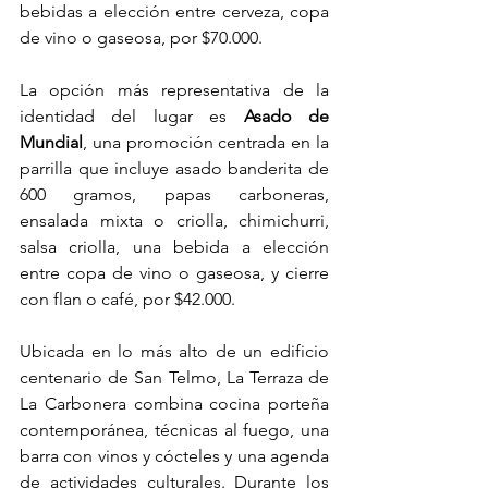
bebidas a elección entre cerveza, copa 
de vino o gaseosa, por $70.000.
La opción más representativa de la 
identidad del lugar es 
Asado de 
Mundial
, una promoción centrada en la 
parrilla que incluye asado banderita de 
600 gramos, papas carboneras, 
ensalada mixta o criolla, chimichurri, 
salsa criolla, una bebida a elección 
entre copa de vino o gaseosa, y cierre 
con flan o café, por $42.000.
Ubicada en lo más alto de un edificio 
centenario de San Telmo, La Terraza de 
La Carbonera combina cocina porteña 
contemporánea, técnicas al fuego, una 
barra con vinos y cócteles y una agenda 
de actividades culturales. Durante los 