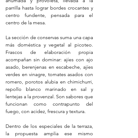
ahumada y provoleta, llevada a la 
parrilla hasta lograr bordes crocantes y 
centro fundente, pensada para el 
centro de la mesa.
La sección de conservas suma una capa 
más doméstica y vegetal al picoteo. 
Frascos de elaboración propia 
acompañan sin dominar: ajíes con ajo 
asado, berenjenas en escabeche, ajíes 
verdes en vinagre, tomates asados con 
romero, porotos alubia en chimichurri, 
repollo blanco marinado en sal y 
lentejas a la provenzal. Son sabores que 
funcionan como contrapunto del 
fuego, con acidez, frescura y textura.
Dentro de los especiales de la terraza, 
la propuesta amplía ese mismo 