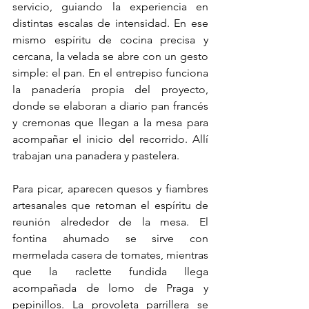
servicio, guiando la experiencia en 
distintas escalas de intensidad. En ese 
mismo espíritu de cocina precisa y 
cercana, la velada se abre con un gesto 
simple: el pan. En el entrepiso funciona 
la panadería propia del proyecto, 
donde se elaboran a diario pan francés 
y cremonas que llegan a la mesa para 
acompañar el inicio del recorrido. Allí 
trabajan una panadera y pastelera.
Para picar, aparecen quesos y fiambres 
artesanales que retoman el espíritu de 
reunión alrededor de la mesa. El 
fontina ahumado se sirve con 
mermelada casera de tomates, mientras 
que la raclette fundida llega 
acompañada de lomo de Praga y 
pepinillos. La provoleta parrillera se 