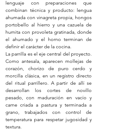
lenguaje con preparaciones que 
combinan técnica y producto: lengua 
ahumada con vinagreta propia, hongos 
portobello al hierro y una cazuela de 
humita con provoleta gratinada, donde 
el ahumado y el horno terminan de 
definir el carácter de la cocina.
La parrilla es el eje central del proyecto. 
Como antesala, aparecen mollejas de 
corazón, chorizo de puro cerdo y 
morcilla clásica, en un registro directo 
del ritual parrillero. A partir de allí se 
desarrollan los cortes de novillo 
pesado, con maduración en vacío y 
carne criada a pastura y terminada a 
grano, trabajados con control de 
temperatura para respetar jugosidad y 
textura.