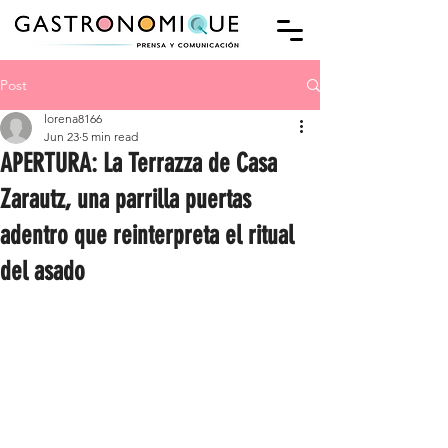
Post
lorena8166
Jun 23
5 min read
APERTURA: La Terrazza de Casa
Zarautz, una parrilla puertas
adentro que reinterpreta el ritual
del asado