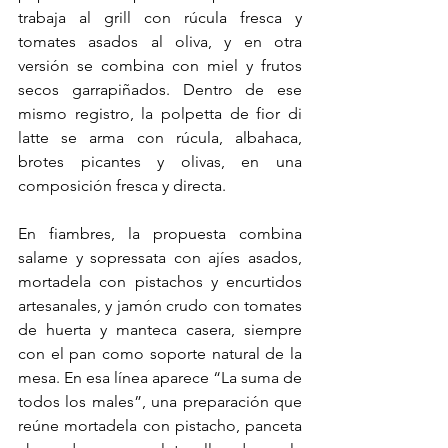
trabaja al grill con rúcula fresca y 
tomates asados al oliva, y en otra 
versión se combina con miel y frutos 
secos garrapiñados. Dentro de ese 
mismo registro, la polpetta de fior di 
latte se arma con rúcula, albahaca, 
brotes picantes y olivas, en una 
composición fresca y directa.
En fiambres, la propuesta combina 
salame y sopressata con ajíes asados, 
mortadela con pistachos y encurtidos 
artesanales, y jamón crudo con tomates 
de huerta y manteca casera, siempre 
con el pan como soporte natural de la 
mesa. En esa línea aparece “La suma de 
todos los males”, una preparación que 
reúne mortadela con pistacho, panceta 