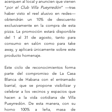
acerquen al local y anuncien que vienen 
“
por el Club Villa Pueyrredón
” —tras 
haber visto el reel alusivo en redes— 
obtendrán un 10% de descuento 
exclusivamente en la compra de esta 
pizza. La promoción estará disponible 
del 1 al 31 de agosto, tanto para 
consumo en salón como para take 
away, y aplicará únicamente sobre este 
producto homenaje.
Este ciclo de reconocimientos forma 
parte del compromiso de La Casa 
Blanca de Habana con el entramado 
barrial, que se propone visibilizar y 
celebrar a los vecinos y espacios que 
hacen a la vida cotidiana de Villa 
Pueyrredón. De esta manera, con su 
horno 100% a leña, masa de 