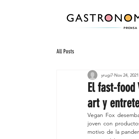
All Posts
yrugi7
Nov 24, 2021
El fast-food
art y entret
Vegan Fox desembarc
joven con productos
motivo de la pandemi