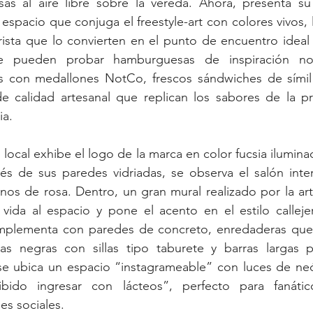
as al aire libre sobre la vereda. Ahora, presenta su 
 espacio que conjuga el freestyle-art con colores vivos,
ista que lo convierten en el punto de encuentro ideal d
se pueden probar hamburguesas de inspiración nor
es con medallones NotCo, frescos sándwiches de símil 
e calidad artesanal que replican los sabores de la pro
ia.
local exhibe el logo de la marca en color fucsia ilumina
vés de sus paredes vidriadas, se observa el salón inte
os de rosa. Dentro, un gran mural realizado por la arti
 vida al espacio y pone el acento en el estilo callejer
mplementa con paredes de concreto, enredaderas que
as negras con sillas tipo taburete y barras largas p
 se ubica un espacio “instagrameable” con luces de neó
ibido ingresar con lácteos”, perfecto para fanáti
es sociales. 