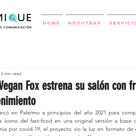
Home
Nosotras
Servici
2 min read
 Vegan Fox estrena su salón con fr
enimiento
ó en Palermo a principios del año 2021 para conquis
 ícono del fast-food en una original versión a base d
a por covid-19, el proyecto vio la luz en formato de d