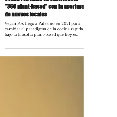
Dec 30, 2021
Vegan Fox lanza su experiencia
“360 plant-based” con la apertura
de nuevos locales
Vegan Fox llegó a Palermo en 2021 para
cambiar el paradigma de la cocina rápida
bajo la filosofía plant-based que hoy es
tendencia en el...