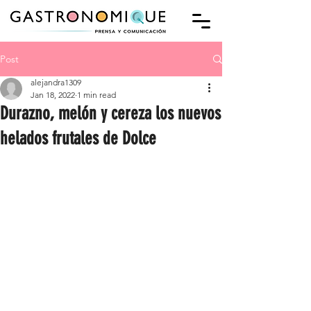
Post
alejandra1309
Jan 18, 2022
1 min read
Durazno, melón y cereza los nuevos
helados frutales de Dolce