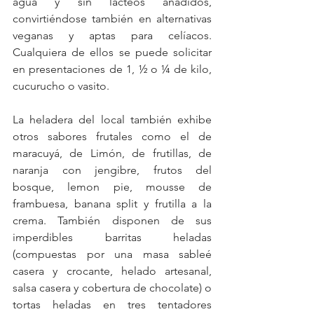
agua y sin lácteos añadidos, 
convirtiéndose también en alternativas 
veganas y aptas para celíacos. 
Cualquiera de ellos se puede solicitar 
en presentaciones de 1, ½ o ¼ de kilo, 
cucurucho o vasito.
La heladera del local también exhibe 
otros sabores frutales como el de 
maracuyá, de Limón, de frutillas, de 
naranja con jengibre, frutos del 
bosque, lemon pie, mousse de 
frambuesa, banana split y frutilla a la 
crema. También disponen de sus 
imperdibles barritas heladas 
(compuestas por una masa sableé 
casera y crocante, helado artesanal, 
salsa casera y cobertura de chocolate) o 
tortas heladas en tres tentadores 