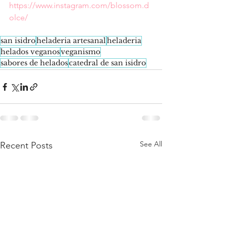
https://www.instagram.com/blossom.d
olce/
san isidro
heladeria artesanal
heladeria
helados veganos
veganismo
sabores de helados
catedral de san isidro
See All
Recent Posts