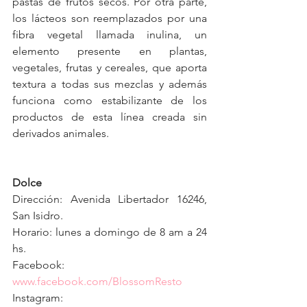
pastas de frutos secos. Por otra parte, 
los lácteos son reemplazados por una 
fibra vegetal llamada inulina, un 
elemento presente en plantas, 
vegetales, frutas y cereales, que aporta 
textura a todas sus mezclas y además 
funciona como estabilizante de los 
productos de esta línea creada sin 
derivados animales.   
Dolce 
Dirección: Avenida Libertador 16246, 
San Isidro.
Horario: lunes a domingo de 8 am a 24 
hs.
Facebook: 
www.facebook.com/BlossomResto
Instagram: 