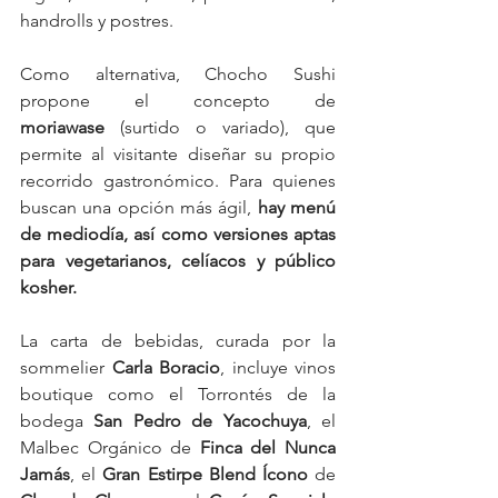
handrolls y postres.
Como alternativa, Chocho Sushi 
propone el concepto de 
moriawase
 (surtido o variado), que 
permite al visitante diseñar su propio 
recorrido gastronómico. Para quienes 
buscan una opción más ágil, 
hay menú 
de mediodía, así como versiones aptas 
para vegetarianos, celíacos y público 
kosher.
La carta de bebidas, curada por la 
sommelier 
Carla Boracio
, incluye vinos 
boutique como el Torrontés de la 
bodega 
San Pedro de Yacochuya
, el 
Malbec Orgánico de 
Finca del Nunca 
Jamás
, el 
Gran Estirpe Blend Ícono
 de 