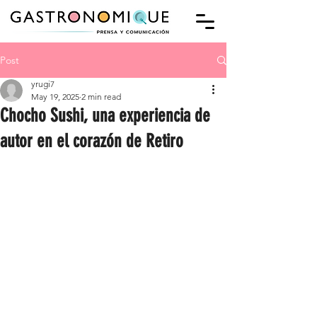
Post
yrugi7
May 19, 2025
2 min read
Chocho Sushi, una experiencia de
autor en el corazón de Retiro