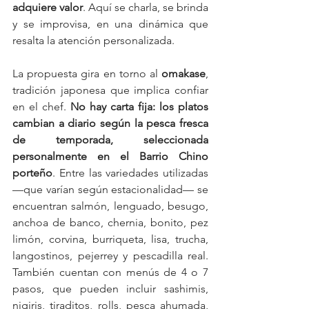
adquiere valor
. Aquí se charla, se brinda 
y se improvisa, en una dinámica que 
resalta la atención personalizada.
La propuesta gira en torno al 
omakase
, 
tradición japonesa que implica confiar 
en el chef. 
No hay carta fija: los platos 
cambian a diario según la pesca fresca 
de temporada, seleccionada 
personalmente en el Barrio Chino 
porteño
. Entre las variedades utilizadas 
—que varían según estacionalidad— se 
encuentran salmón, lenguado, besugo, 
anchoa de banco, chernia, bonito, pez 
limón, corvina, burriqueta, lisa, trucha, 
langostinos, pejerrey y pescadilla real. 
También cuentan con menús de 4 o 7 
pasos, que pueden incluir sashimis, 
nigiris, tiraditos, rolls, pesca ahumada, 