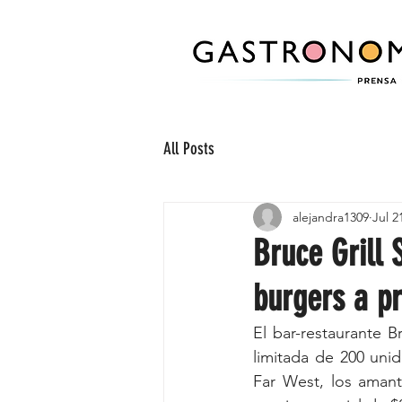
All Posts
alejandra1309
Jul 2
Bruce Grill 
burgers a pr
El bar-restaurante B
limitada de 200 unid
Far West, los amant