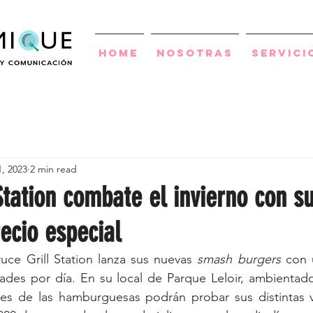
Home
Nosotras
Servici
1, 2023
2 min read
Station combate el invierno con 
ecio especial
ruce Grill Station lanza sus nuevas 
smash burgers
 con 
ades por día. En su local de Parque Leloir, ambientado 
es de las hamburguesas podrán probar sus distintas v