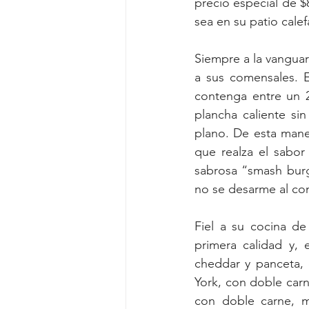
precio especial de $
sea en su patio cale
Siempre a la vanguard
a sus comensales. 
contenga entre un 2
plancha caliente si
plano. De esta maner
que realza el sabor 
sabrosa “smash burg
no se desarme al co
Fiel a su cocina de
primera calidad y, 
cheddar y panceta, 
York, con doble carn
con doble carne, m