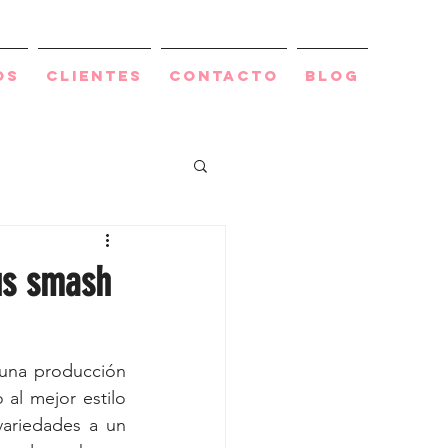
os
Clientes
Contacto
BLOG
sus smash
una producción 
al mejor estilo 
ariedades a un 