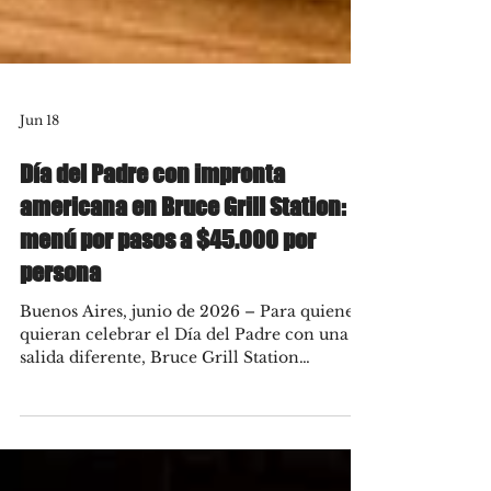
Jun 18
Día del Padre con impronta
americana en Bruce Grill Station:
menú por pasos a $45.000 por
persona
Buenos Aires, junio de 2026 – Para quienes
quieran celebrar el Día del Padre con una
salida diferente, Bruce Grill Station
presenta una propuesta especial para
disfrutar el domingo 21 de junio en su local
de Parque Leloir. Disponible tanto al