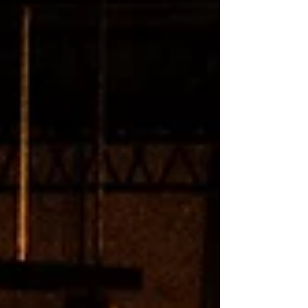
mediodía como por la noche, la experiencia
consiste en un menú por pasos que incluye
entrada, plato principal, postre y bebida a
elección, diseñado a partir de algunas de las
preparaciones más emblemáticas de la casa
y pensado para compa