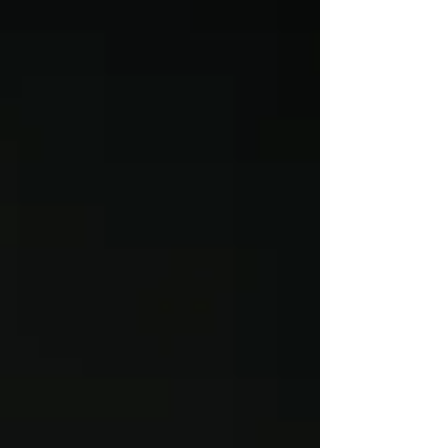
pulgadas donde se podrán ver tant