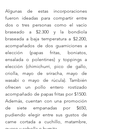
Algunas de estas incorporaciones 
fueron ideadas para compartir entre 
dos o tres personas como el vacío 
braseado a $2.300 y la bondiola 
braseada a baja temperatura a $2.200, 
acompañados de dos guarniciones a 
elección (papas fritas, boniatos, 
ensalada o polentines) y toppings a 
elección (chimichurri, pico de gallo, 
criolla, mayo de sriracha, mayo de 
wasabi o mayo de rúcula). También 
ofrecen un pollo entero rostizado 
acompañado de papas fritas por $1500. 
Además, cuentan con una promoción 
de siete empanadas por $650, 
pudiendo elegir entre sus gustos de 
carne cortada a cuchillo, matambre, 
queso y cebolla o humita.