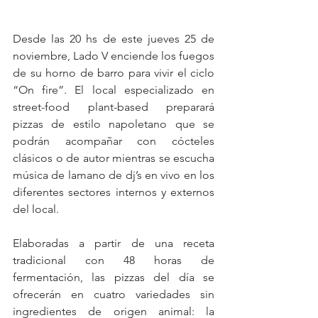
Desde las 20 hs de este jueves 25 de 
noviembre, Lado V enciende los fuegos 
de su horno de barro para vivir el ciclo 
“On fire”. El local especializado en 
street-food plant-based preparará 
pizzas de estilo napoletano que se 
podrán acompañar con cócteles 
clásicos o de autor mientras se escucha 
música de lamano de dj’s en vivo en los 
diferentes sectores internos y externos 
del local.
Elaboradas a partir de una receta 
tradicional con 48 horas de 
fermentación, las pizzas del día se 
ofrecerán en cuatro variedades sin 
ingredientes de origen animal: la 