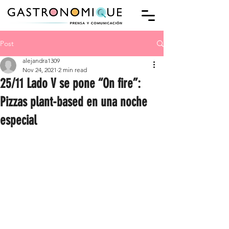
Post
alejandra1309
Nov 24, 2021
2 min read
25/11 Lado V se pone “On fire”:
Pizzas plant-based en una noche
especial