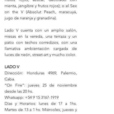
menta, jengibre y frutos rojos); o el Sex 
on the V (Absolut Peach, maracuyá, 
jugo de naranja y granadina).
Lado V cuenta con un amplio salón, 
mesas en la vereda, una terraza y un 
patio con techos corredizos, con una 
llamativa ambientación cargada de 
luces de neón, street-art y mucho color.
LADO V
Dirección: Honduras 4969, Palermo, 
Caba.
“On Fire”: jueves 25 de noviembre 
desde las 20 hs.
Whatsapp: +54 9 15 3167-1919
Días y Horarios: lunes de 17 a 1hs. 
Martes de 13 a 1 hs. Miércoles, jueves y 