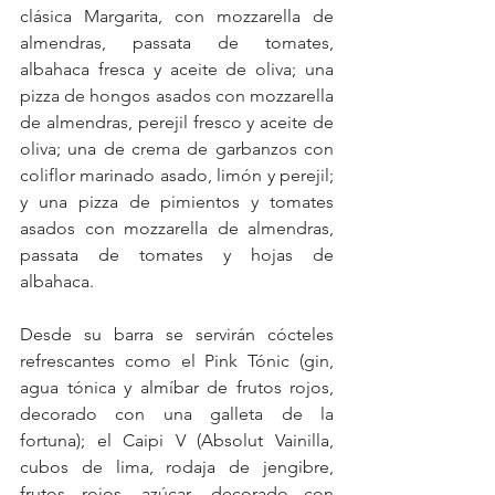
clásica Margarita, con mozzarella de 
almendras, passata de tomates, 
albahaca fresca y aceite de oliva; una 
pizza de hongos asados con mozzarella 
de almendras, perejil fresco y aceite de 
oliva; una de crema de garbanzos con 
coliflor marinado asado, limón y perejil; 
y una pizza de pimientos y tomates 
asados con mozzarella de almendras, 
passata de tomates y hojas de 
albahaca.
Desde su barra se servirán cócteles 
refrescantes como el Pink Tónic (gin, 
agua tónica y almíbar de frutos rojos, 
decorado con una galleta de la 
fortuna); el Caipi V (Absolut Vainilla, 
cubos de lima, rodaja de jengibre, 
frutos rojos, azúcar, decorado con 