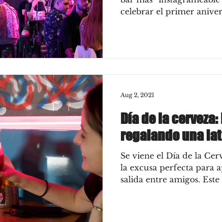
celebrar el primer aniver
Aug 2, 2021
Día de la cerveza:
regalando una lat
Se viene el Día de la Ce
la excusa perfecta para
salida entre amigos. Este 