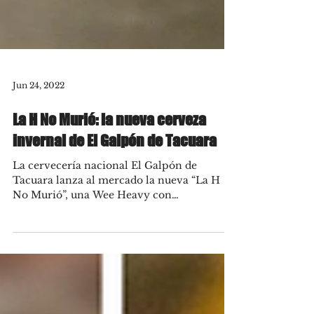
Jun 24, 2022
La H No Murió: la nueva cerveza
invernal de El Galpón de Tacuara
La cervecería nacional El Galpón de
Tacuara lanza al mercado la nueva “La H
No Murió”, una Wee Heavy con
características similares a una...