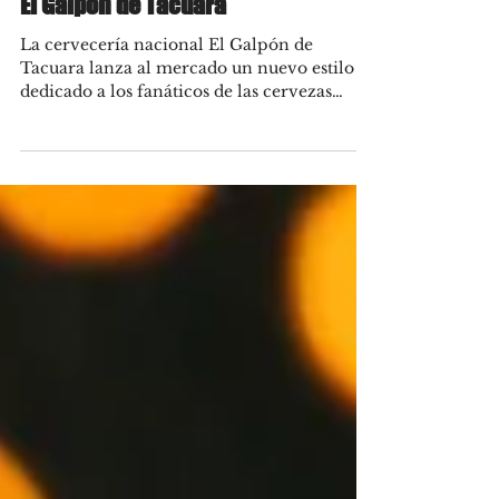
Apr 21, 2022
Milkshake IPA: la nueva cerveza de
El Galpón de Tacuara
La cervecería nacional El Galpón de
Tacuara lanza al mercado un nuevo estilo
dedicado a los fanáticos de las cervezas
lupuladas. Por su...