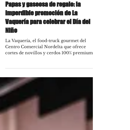
Aug 12, 2021
Papas y gaseosa de regalo: la
imperdible promoción de La
Vaquería para celebrar el Día del
Niño
La Vaquería, el food-truck gourmet del
Centro Comercial Nordelta que ofrece
cortes de novillos y cerdos 100% premium
entre panes, se une...