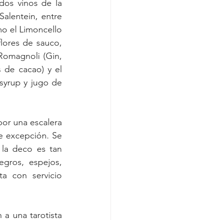
os vinos de la 
Salentein, entre 
mo el Limoncello 
lores de sauco, 
omagnoli (Gin, 
de cacao) y el 
syrup y jugo de 
or una escalera 
 excepción. Se 
la deco es tan 
gros, espejos, 
 con servicio 
a una tarotista 