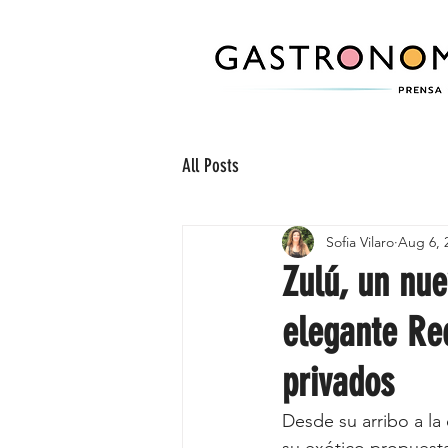
All Posts
Sofia Vilaro
Aug 6, 
Zulú, un nue
elegante Re
privados
Desde su arribo a la