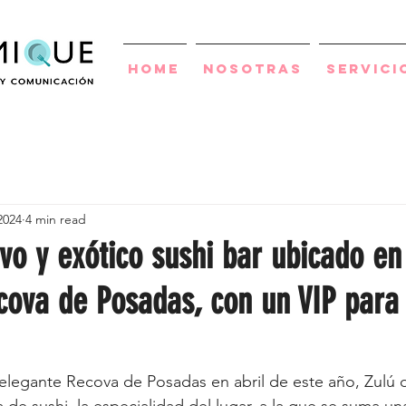
Home
Nosotras
Servici
2024
4 min read
vo y exótico sushi bar ubicado en
cova de Posadas, con un VIP para
 elegante Recova de Posadas en abril de este año, Zulú