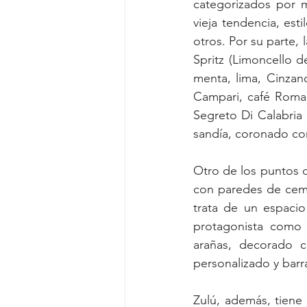
categorizados por m
vieja tendencia, esti
otros. Por su parte, 
Spritz (Limoncello d
menta, lima, Cinzan
Campari, café Romag
Segreto Di Calabria 
sandía, coronado con
Otro de los puntos q
con paredes de ceme
trata de un espacio
protagonista como e
arañas, decorado c
personalizado y barr
Zulú, además, tiene 