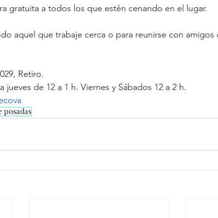
ra gratuita a todos los que estén cenando en el lugar.
odo aquel que trabaje cerca o para reunirse con amigos o
029, Retiro.
 jueves de 12 a 1 h. Viernes y Sábados 12 a 2 h.
recova
e posadas