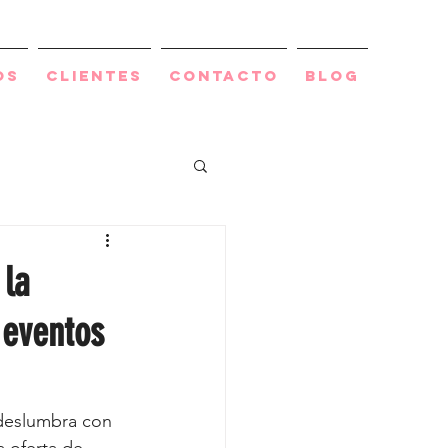
os
Clientes
Contacto
BLOG
 la
 eventos
 deslumbra con 