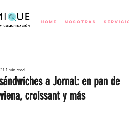
Home
Nosotras
Servici
021
1 min read
 sándwiches a Jornal: en pan de
viena, croissant y más