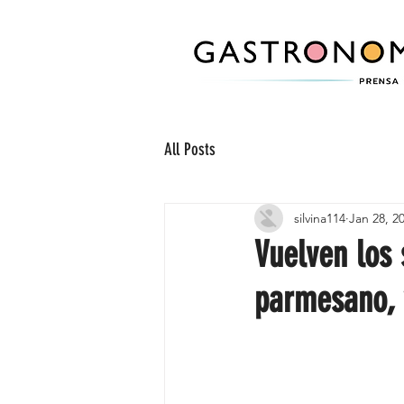
All Posts
silvina114
Jan 28, 2
Vuelven los
parmesano, 