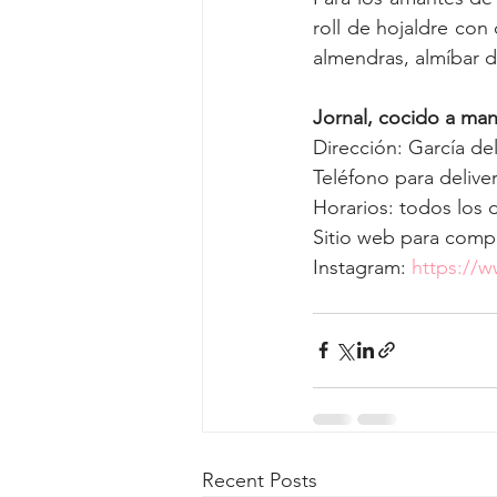
roll de hojaldre con
almendras, almíbar d
Jornal, cocido a ma
Dirección: García de
Teléfono para delive
Horarios: todos los d
Sitio web para compr
Instagram: 
https://w
Recent Posts