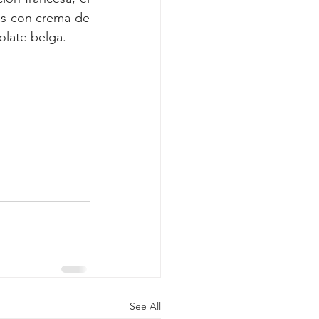
as con crema de 
olate belga.
See All