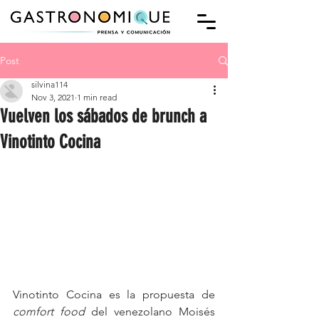
Post
silvina114
Nov 3, 2021
1 min read
Vuelven los sábados de brunch a
Vinotinto Cocina
Vinotinto Cocina es la propuesta de 
comfort food
 del venezolano Moisés 