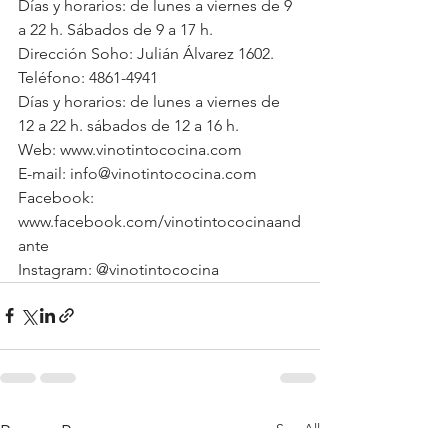
Días y horarios: de lunes a viernes de 9 
a 22 h. Sábados de 9 a 17 h. 
Dirección Soho: Julián Álvarez 1602. 
Teléfono: 4861-4941
Días y horarios: de lunes a viernes de 
12 a 22 h. sábados de 12 a 16 h.
Web: www.vinotintococina.com
E-mail: info@vinotintococina.com
Facebook: 
www.facebook.com/vinotintococinaand
ante
Instagram: @vinotintococina
See All
Recent Posts