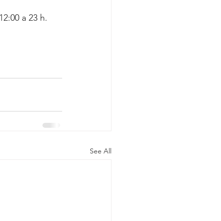
2:00 a 23 h.
See All