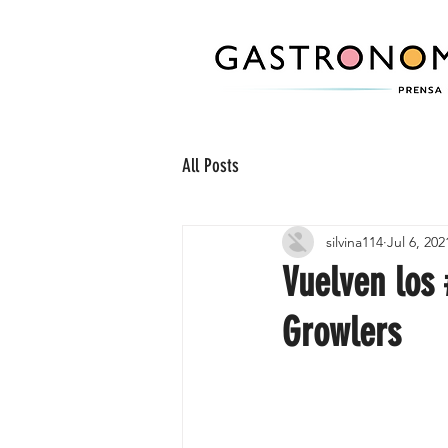
All Posts
silvina114
Jul 6, 202
Vuelven los 
Growlers