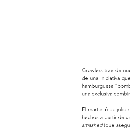
Growlers trae de nu
de una iniciativa que
hamburguesa “bomba”
una exclusiva combin
El martes 6 de julio 
hechos a partir de u
smashed
 (que asegu