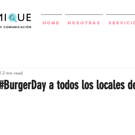
Home
Nosotras
Servici
1
2 min read
#BurgerDay a todos los locales d