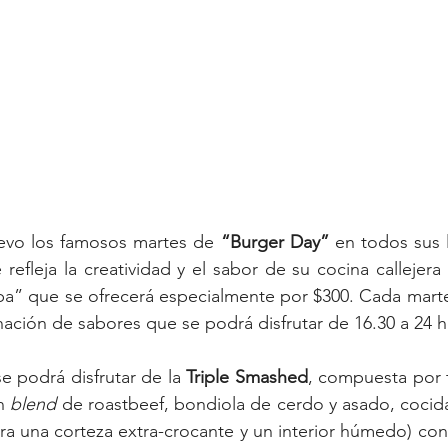
evo los famosos martes de 
“Burger Day” 
en todos sus l
 refleja la creatividad y el sabor de su cocina callejera
 que se ofrecerá especialmente por $300. Cada martes
ación de sabores que se podrá disfrutar de 16.30 a 24 h
se podrá disfrutar de la 
Triple Smashed
, compuesta por 
n 
blend
ra una corteza extra-crocante y un interior húmedo) con