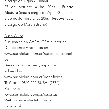
a cargo de Agus Giuliani), 
27 de octubre a las 20hs - 
Puerto 
Madero
 (cata a cargo de Agus Giuliani) 
3 de noviembre a las 20hs - 
Recova
 (cata 
a cargo de Martín Bruno) 
SushiClub:
Sucursales en CABA, GBA e Interior - 
Direcciones y horarios en 
www.sushiclub.com.ar/nuestros_espaci
os
Bases, condiciones y espacios 
adheridos: 
www.sushiclub.com.ar/beneficios
Teléfono: 0810-222-SUSHI (7874)
Reservas: 
www.sushiclub.com.ar/reservas
Web: 
www.sushiclub.com.ar
Facebook: 