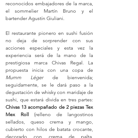
reconocidos embajadores de la marca, 
el sommelier Martín Bruno y el 
bartender Agustín Giuliani.
El restaurante pionero en sushi fusión 
no deja de sorprender con sus 
acciones especiales y esta vez la 
experiencia será de la mano de la 
prestigiosa marca Chivas Regal. La 
propuesta inicia con una copa de 
Mumm Léger 
de bienvenida; 
seguidamente, se le dará paso a la 
degustación de whisky con maridaje de 
sushi, que estará divida en tres partes: 
Chivas 13 acompañado de 2 piezas Tex 
Mex Roll
 (relleno de langostinos 
sellados, queso crema y mango, 
cubierto con hilos de batata crocante, 
decorado con crema de palta, 