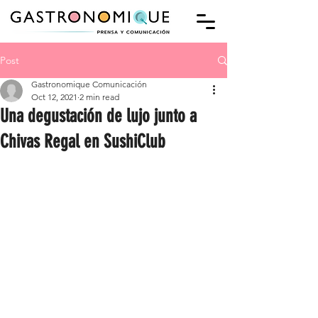
Post
Gastronomique Comunicación
Oct 12, 2021
2 min read
Una degustación de lujo junto a
Chivas Regal en SushiClub