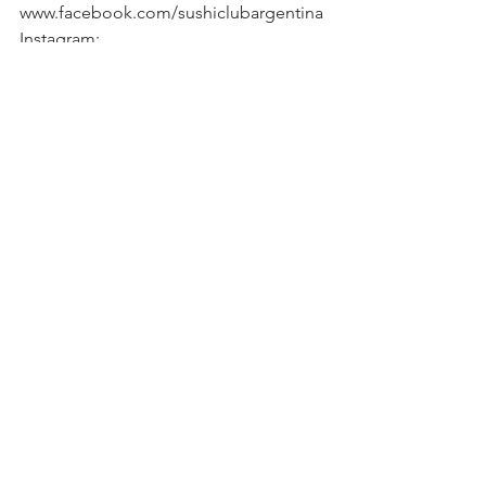
www.facebook.com/sushiclubargentina
Instagram: 
www.instagram.com/SushiClub_ar
See All
Recent Posts