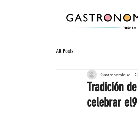
All Posts
Gastronomique - C
Tradición de
celebrar el9