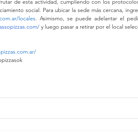
frutar de esta actividad, cumpliendo con los protocolos
com.ar/locales
assopizzas.com/
 y luego pasar a retirar por el local sele
pizzas.com.ar/
opizzasok