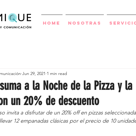
Home
Nosotras
Servici
municación
Jun 29, 2021
1 min read
suma a la Noche de la Pizza y la
on un 20% de descuento
so invita a disfrutar de un 20% off en pizzas seleccionad
llevar 12 empanadas clásicas por el precio de 10 unidade