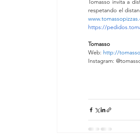
T
omasso invita a dis
www.tomassopizzas.
https://pedidos.tom
Tomasso 
Web: 
http://tomasso
Instagram: @tomass