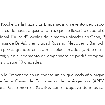
a Noche de la Pizza y La Empanada, un evento dedicado 
res de nuestra gastronomía, que se llevará a cabo el 6 
acional. En los 49 locales de la marca ubicados en Caba, 
cia de Bs As), y en ciudad Rosario, Neuquén y Bariloch
 pizzas grandes en sabores seleccionados (doble muzzar
etta); y en el segmento de empanadas se podrá comprar
as y pagar 10 unidades.
 y la Empanada es un evento único que cada año organiz
zzerías y Casas de Empanadas de la Argentina (APPYC
pital Gastronómica (GCBA), con el objetivo de impulsar