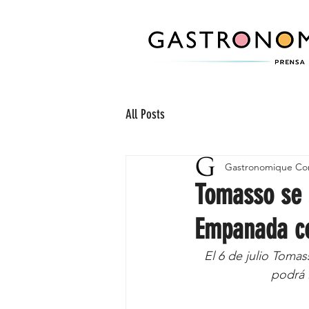
All Posts
Gastronomique Co
Tomasso se 
Empanada c
El 6 de julio Tomas
podrá 