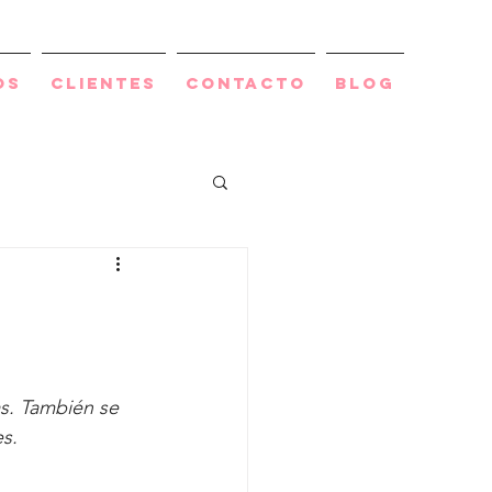
os
Clientes
Contacto
BLOG
as. También se 
s.