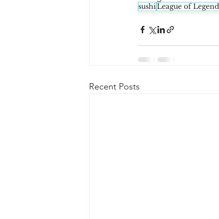
sushi
League of Legend
Recent Posts