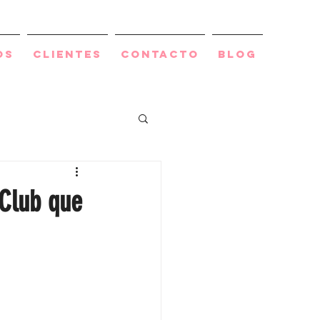
os
Clientes
Contacto
BLOG
iClub que