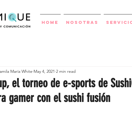
Home
Nosotras
Servici
amila María White
May 4, 2021
2 min read
p, el torneo de e-sports de Sush
ra gamer con el sushi fusión