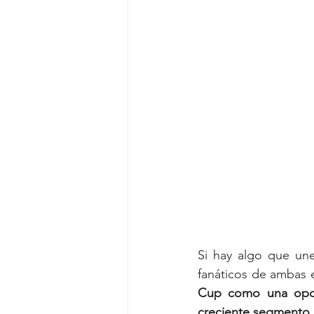
Si hay algo que une
fanáticos de ambas e
Cup como una oport
creciente segmento 