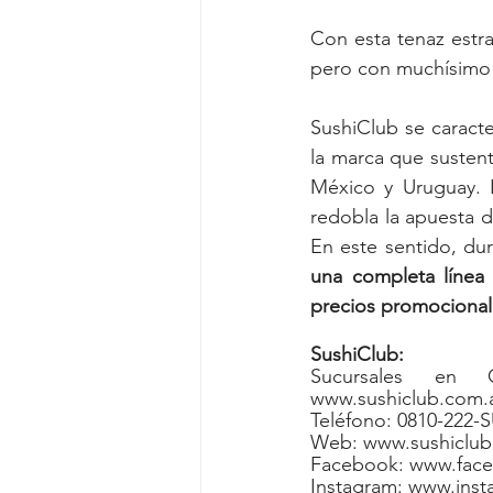
Con esta tenaz estr
pero con muchísimo 
SushiClub se caracter
la marca que susten
México y Uruguay. 
redobla la apuesta d
En este sentido, dur
una completa línea 
precios promocionale
SushiClub:
Sucursales en 
www.sushiclub.com.a
Teléfono: 0810-222-S
Web: www.sushiclub
Facebook: www.face
Instagram: www.ins