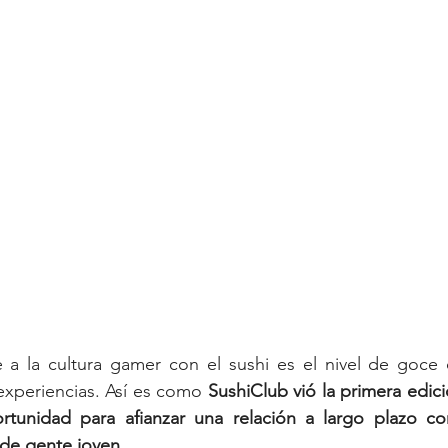
 a la cultura gamer con el sushi es el nivel de goce q
xperiencias. Así es como 
SushiClub vió la primera edici
unidad para afianzar una relación a largo plazo co
de gente joven.