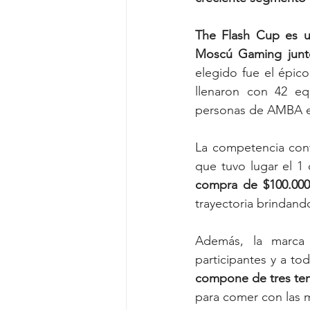
The Flash Cup es un
Moscú Gaming junto
elegido fue el épico
llenaron con 42 eq
personas de AMBA en
La competencia contó
que tuvo lugar el 1
compra de $100.000
trayectoria brindan
Además, la marca
participantes y a to
compone de tres tem
para comer con las m