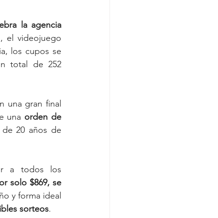
bra la agencia 
, el videojuego 
a, los cupos se 
n total de 252 
 una gran final 
ue una 
orden de 
 de 20 años de 
r a todos los 
or solo $869, se 
o y forma ideal 
bles sorteos
.