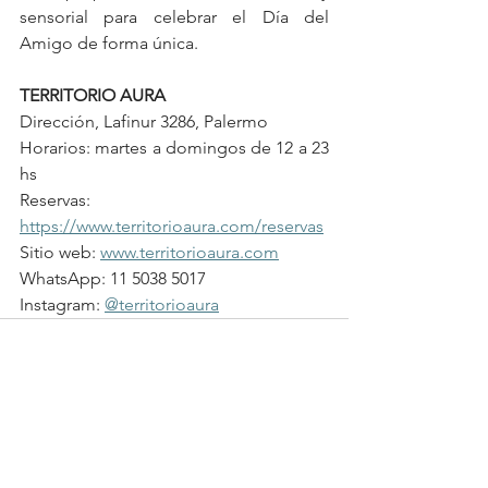
sensorial para celebrar el Día del 
Amigo de forma única.
TERRITORIO AURA
Dirección, Lafinur 3286, Palermo
Horarios: martes a domingos de 12 a 23 
hs
Reservas: 
https://www.territorioaura.com/reservas
Sitio web: 
www.territorioaura.com
WhatsApp: 11 5038 5017
Instagram: 
@territorioaura
See All
Recent Posts