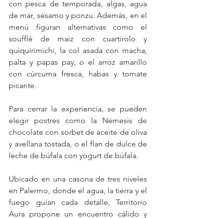
con pesca de temporada, algas, agua 
de mar, sésamo y ponzu. Además, en el 
menú figuran alternativas como el 
soufflé de maíz con cuartirolo y 
quiquirimichi, la col asada con macha, 
palta y papas pay, o el arroz amarillo 
con cúrcuma fresca, habas y tomate 
picante.
Para cerrar la experiencia, se pueden 
elegir postres como la Némesis de 
chocolate con sorbet de aceite de oliva 
y avellana tostada, o el flan de dulce de 
leche de búfala con yogurt de búfala.
Ubicado en una casona de tres niveles 
en Palermo, donde el agua, la tierra y el 
fuego guían cada detalle, Territorio 
Aura propone un encuentro cálido y 