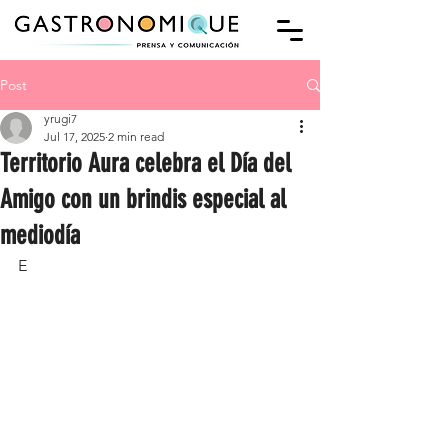
Post
yrugi7
Jul 17, 2025
2 min read
Territorio Aura celebra el Día del
Amigo con un brindis especial al
mediodía
E