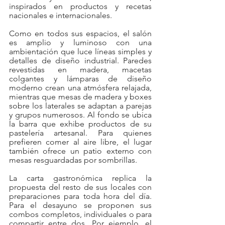
inspirados en productos y recetas 
nacionales e internacionales.
Como en todos sus espacios, el salón 
es amplio y luminoso con una 
ambientación que luce líneas simples y 
detalles de diseño industrial. Paredes 
revestidas en madera, macetas 
colgantes y lámparas de diseño 
moderno crean una atmósfera relajada, 
mientras que mesas de madera y boxes 
sobre los laterales se adaptan a parejas 
y grupos numerosos. Al fondo se ubica 
la barra que exhibe productos de su 
pastelería artesanal. Para quienes 
prefieren comer al aire libre, el lugar 
también ofrece un patio externo con 
mesas resguardadas por sombrillas.
La carta gastronómica replica la 
propuesta del resto de sus locales con 
preparaciones para toda hora del día. 
Para el desayuno se proponen sus 
combos completos, individuales o para 
compartir entre dos. Por ejemplo, el 