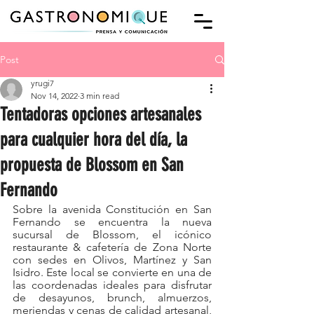
Post
yrugi7
Nov 14, 2022
3 min read
Tentadoras opciones artesanales
para cualquier hora del día, la
propuesta de Blossom en San
Fernando
Sobre la avenida Constitución en San 
Fernando se encuentra la nueva 
sucursal de Blossom, el icónico 
restaurante & cafetería de Zona Norte 
con sedes en Olivos, Martínez y San 
Isidro. Este local se convierte en una de 
las coordenadas ideales para disfrutar 
de desayunos, brunch, almuerzos, 
meriendas y cenas de calidad artesanal, 