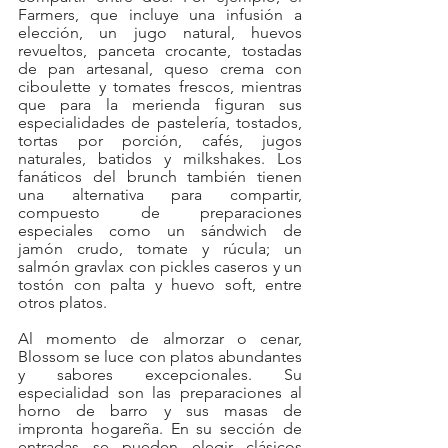
Farmers, que incluye una infusión a 
elección, un jugo natural, huevos 
revueltos, panceta crocante, tostadas 
de pan artesanal, queso crema con 
ciboulette y tomates frescos, mientras 
que para la merienda figuran sus 
especialidades de pastelería, tostados, 
tortas por porción, cafés, jugos 
naturales, batidos y milkshakes. Los 
fanáticos del brunch también tienen 
una alternativa para compartir, 
compuesto de preparaciones 
especiales como un sándwich de 
jamón crudo, tomate y rúcula; un 
salmón gravlax con pickles caseros y un 
tostón con palta y huevo soft, entre 
otros platos.
Al momento de almorzar o cenar, 
Blossom se luce con platos abundantes 
y sabores excepcionales. Su 
especialidad son las preparaciones al 
horno de barro y sus masas de 
impronta hogareña. En su sección de 
entradas se pueden elegir clásicos 